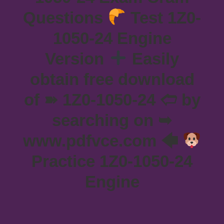
Questions
Test 1Z0-
1050-24 Engine
Version
Easily
obtain free download
of ➽ 1Z0-1050-24 🢪 by
searching on ➥
www.pdfvce.com 🡄
Practice 1Z0-1050-24
Engine