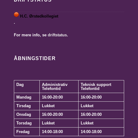
H.C. Ørstedkollegiet
.
For mere info, se
driftstatus
.
ÅBNINGSTIDER
Dag
Administrativ
Teknisk support
Telefontid
Telefontid
Mandag
16:00-20:00
16:00-20:00
Tirsdag
Lukket
Lukket
Onsdag
16:00-20:00
16:00-20:00
Torsdag
Lukket
Lukket
Fredag
14:00-18:00
14:00-18:00