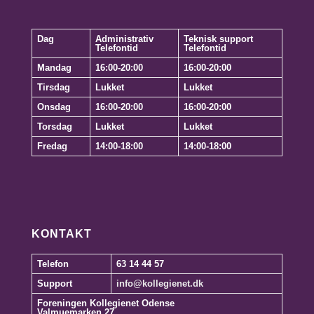
Dag
Administrativ
Teknisk support
Telefontid
Telefontid
Mandag
16:00-20:00
16:00-20:00
Tirsdag
Lukket
Lukket
Onsdag
16:00-20:00
16:00-20:00
Torsdag
Lukket
Lukket
Fredag
14:00-18:00
14:00-18:00
KONTAKT
Telefon
63 14 44 57
Support
info@kollegienet.dk
Foreningen Kollegienet Odense
Valmuemarken 27