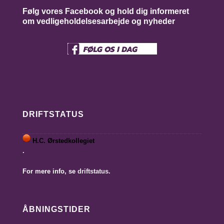
Følg vores Facebook og hold dig informeret
om vedligeholdelsesarbejde og nyheder
DRIFTSTATUS
H.C. Ørstedkollegiet
.
For mere info, se
driftstatus
.
ÅBNINGSTIDER